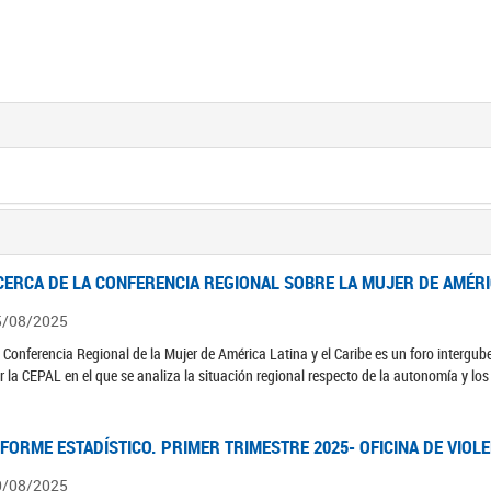
CERCA DE LA CONFERENCIA REGIONAL SOBRE LA MUJER DE AMÉRIC
5/08/2025
 Conferencia Regional de la Mujer de América Latina y el Caribe es un foro interg
r la CEPAL en el que se analiza la situación regional respecto de la autonomía y lo
NFORME ESTADÍSTICO. PRIMER TRIMESTRE 2025- OFICINA DE VIOL
0/08/2025