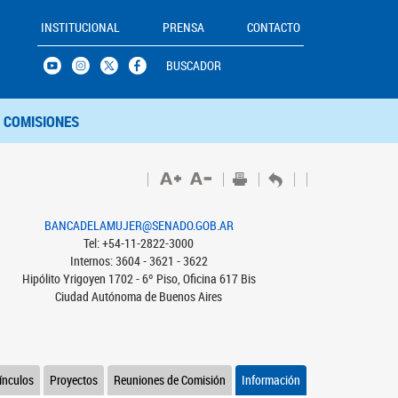
INSTITUCIONAL
PRENSA
CONTACTO
BUSCADOR
COMISIONES
BANCADELAMUJER@SENADO.GOB.AR
Tel: +54-11-2822-3000
Internos: 3604 - 3621 - 3622
Hipólito Yrigoyen 1702 - 6º Piso, Oficina 617 Bis
Ciudad Autónoma de Buenos Aires
ínculos
Proyectos
Reuniones de Comisión
Información