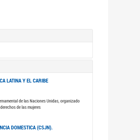
A LATINA Y EL CARIBE
ubernamental de las Naciones Unidas, organizado
s derechos de las mujeres
ENCIA DOMESTICA (CSJN).