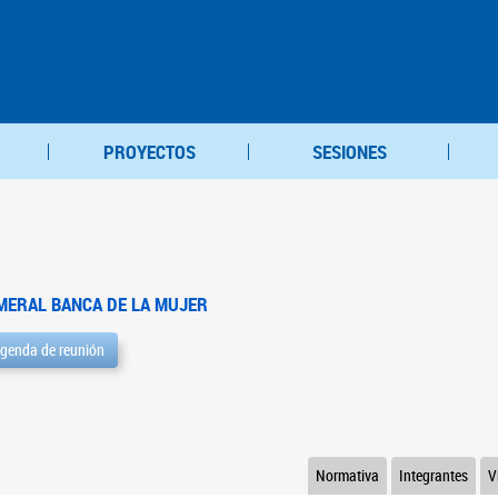
PROYECTOS
SESIONES
MERAL BANCA DE LA MUJER
genda de reunión
Normativa
Integrantes
V