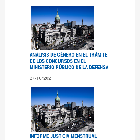
ANÁLISIS DE GÉNERO EN EL TRÁMITE
DE LOS CONCURSOS EN EL
MINISTERIO PÚBLICO DE LA DEFENSA
27/10/2021
INFORME JUSTICIA MENSTRUAL