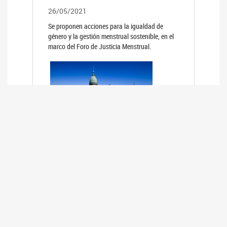
26/05/2021
Se proponen acciones para la igualdad de
género y la gestión menstrual sostenible, en el
marco del Foro de Justicia Menstrual.
PRIMER INFORME DE RELEVAMIENTO
DE BUENAS PRÁCTICAS
PARLAMENTARIAS CON PERSPECTIVA
DE GÉNERO DE LOS PARLAMENTOS DE
LA REGIÓN DE AMÉRICA DEL SUR
(HCDN)
24/08/2020
La HCDN presentó el relevamiento "Buenas