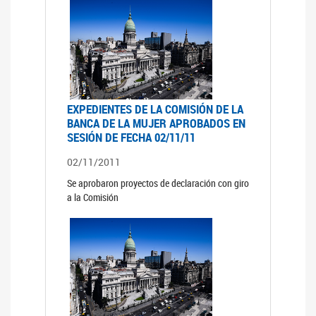
EXPEDIENTES DE LA COMISIÓN DE LA
BANCA DE LA MUJER APROBADOS EN
SESIÓN DE FECHA 02/11/11
02/11/2011
Se aprobaron proyectos de declaración con giro
a la Comisión