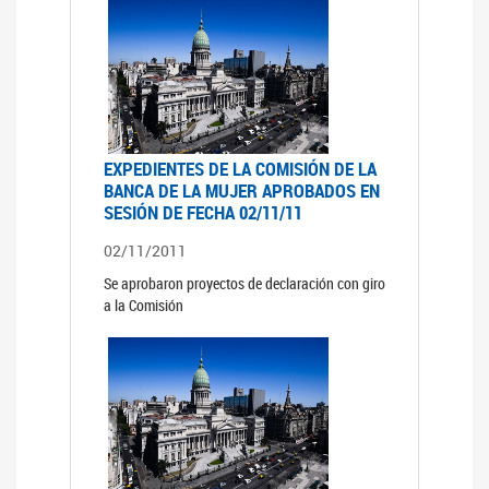
EXPEDIENTES DE LA COMISIÓN DE LA
BANCA DE LA MUJER APROBADOS EN
SESIÓN DE FECHA 02/11/11
02/11/2011
Se aprobaron proyectos de declaración con giro
a la Comisión