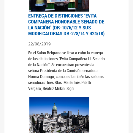
ENTREGA DE DISTINCIONES "EVITA
COMPAÑERA HONORABLE SENADO DE
LA NACIÓN" (DR-1076/12 Y SUS
MODIFICATORIAS DR-278/14 Y 424/18)
22/08/2019
En el Salón Belgrano se lleva a cabo la entrega
de las distinciones "Evita Compañera H. Senado
de la Nación". Se encuentran presentes la
señora Presidenta de la Comisión senadora
Norma Durango, como así también las señoras
senadoras: Inés Blas, María Inés Pilatti
Vergara, Beatriz Mirkin, Sigri