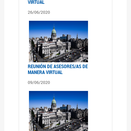
VIRTUAL
26/06/2020
REUNIÓN DE ASESORES/AS DE
MANERA VIRTUAL
09/06/2020