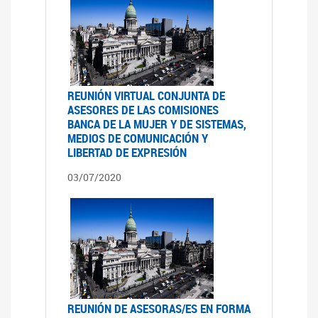
REUNIÓN VIRTUAL CONJUNTA DE
ASESORES DE LAS COMISIONES
BANCA DE LA MUJER Y DE SISTEMAS,
MEDIOS DE COMUNICACIÓN Y
LIBERTAD DE EXPRESIÓN
03/07/2020
REUNIÓN DE ASESORAS/ES EN FORMA