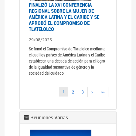
FINALIZÓ LA XVI CONFERENCIA
REGIONAL SOBRE LA MUJER DE
AMÉRICA LATINA Y EL CARIBE Y SE
APROBÓ EL COMPROMISO DE
TLATELOLCO
29/08/2025
Se firmó el Compromiso de Tlatelolco mediante
el cual los países de América Latina y el Caribe
establecen una década de acción para el logro
de la igualdad sustantiva de género y la
sociedad del cuidado
1
2
3
>
>>
Reuniones Varias