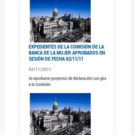
EXPEDIENTES DE LA COMISIÓN DE LA
BANCA DE LA MUJER APROBADOS EN
SESIÓN DE FECHA 02/11/11
02/11/2011
Se aprobaron proyectos de declaración con giro
a la Comisión