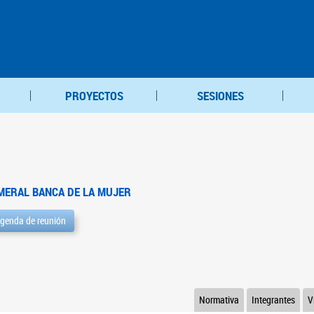
PROYECTOS
SESIONES
MERAL BANCA DE LA MUJER
genda de reunión
Normativa
Integrantes
V