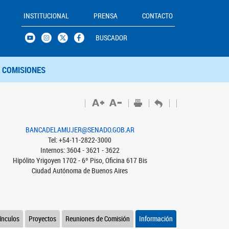
INSTITUCIONAL
PRENSA
CONTACTO
BUSCADOR
COMISIONES
BANCADELAMUJER@SENADO.GOB.AR
Tel: +54-11-2822-3000
Internos: 3604 - 3621 - 3622
Hipólito Yrigoyen 1702 - 6º Piso, Oficina 617 Bis
Ciudad Autónoma de Buenos Aires
ínculos
Proyectos
Reuniones de Comisión
Información