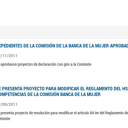
XPEDIENTES DE LA COMISIÓN DE LA BANCA DE LA MUJER APROBAD
2/11/2011
 aprobaron proyectos de declaración con giro a la Comisión
E PRESENTA PROYECTO PARA MODIFICAR EL REGLAMENTO DEL HSN
OMPETENCIAS DE LA COMISIÓN BANCA DE LA MUJER
2/06/2011
 presenta proyecto de resolución para modificar el artículo 84 ter del Reglamento d
misión