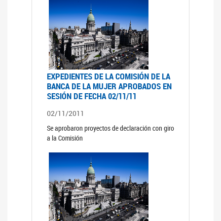
EXPEDIENTES DE LA COMISIÓN DE LA
BANCA DE LA MUJER APROBADOS EN
SESIÓN DE FECHA 02/11/11
02/11/2011
Se aprobaron proyectos de declaración con giro
a la Comisión