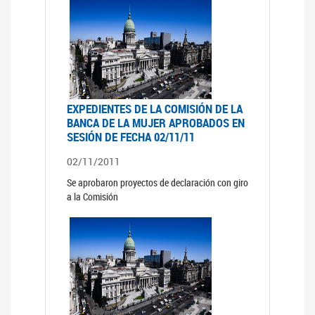
EXPEDIENTES DE LA COMISIÓN DE LA
BANCA DE LA MUJER APROBADOS EN
SESIÓN DE FECHA 02/11/11
02/11/2011
Se aprobaron proyectos de declaración con giro
a la Comisión