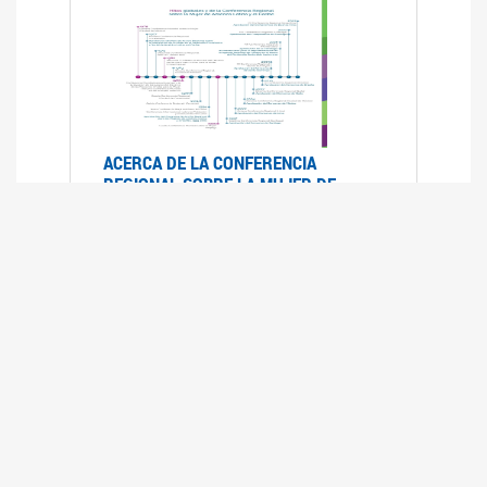
ACERCA DE LA CONFERENCIA
REGIONAL SOBRE LA MUJER DE
AMÉRICA LATINA Y EL CARIBE
25/08/2025
La Conferencia Regional de la Mujer de América
Latina y el Caribe es un foro
intergubernamental de las Naciones Unidas,
organizado por la CEPAL en el que se analiza la
situación regional respecto de la autonomía y
los derechos de las mujeres