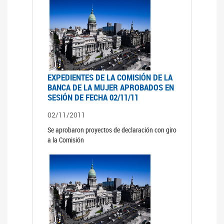
EXPEDIENTES DE LA COMISIÓN DE LA
BANCA DE LA MUJER APROBADOS EN
SESIÓN DE FECHA 02/11/11
02/11/2011
Se aprobaron proyectos de declaración con giro
a la Comisión