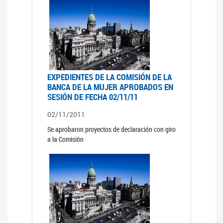
EXPEDIENTES DE LA COMISIÓN DE LA
BANCA DE LA MUJER APROBADOS EN
SESIÓN DE FECHA 02/11/11
02/11/2011
Se aprobaron proyectos de declaración con giro
a la Comisión