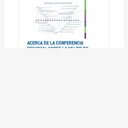
ACERCA DE LA CONFERENCIA
REGIONAL SOBRE LA MUJER DE
AMÉRICA LATINA Y EL CARIBE
25/08/2025
La Conferencia Regional de la Mujer de América
Latina y el Caribe es un foro
intergubernamental de las Naciones Unidas,
organizado por la CEPAL en el que se analiza la
situación regional respecto de la autonomía y
los derechos de las mujeres