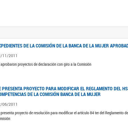
XPEDIENTES DE LA COMISIÓN DE LA BANCA DE LA MUJER APROBAD
2/11/2011
 aprobaron proyectos de declaración con giro a la Comisión
E PRESENTA PROYECTO PARA MODIFICAR EL REGLAMENTO DEL HSN
OMPETENCIAS DE LA COMISIÓN BANCA DE LA MUJER
2/06/2011
 presenta proyecto de resolución para modificar el artículo 84 ter del Reglamento d
misión