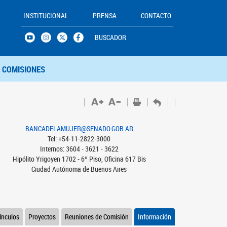
INSTITUCIONAL
PRENSA
CONTACTO
BUSCADOR
COMISIONES
BANCADELAMUJER@SENADO.GOB.AR
Tel: +54-11-2822-3000
Internos: 3604 - 3621 - 3622
Hipólito Yrigoyen 1702 - 6º Piso, Oficina 617 Bis
Ciudad Autónoma de Buenos Aires
ínculos
Proyectos
Reuniones de Comisión
Información