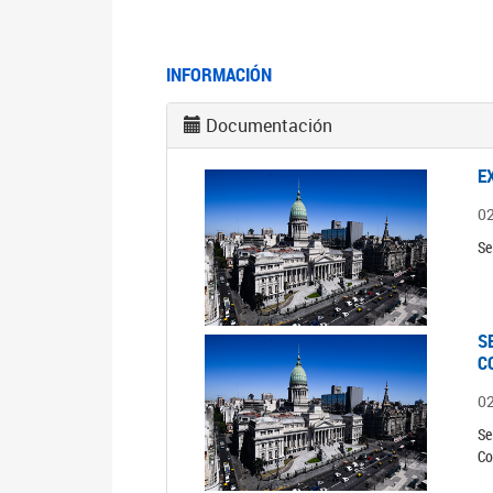
INFORMACIÓN
Documentación
E
0
Se
S
C
0
Se
Co