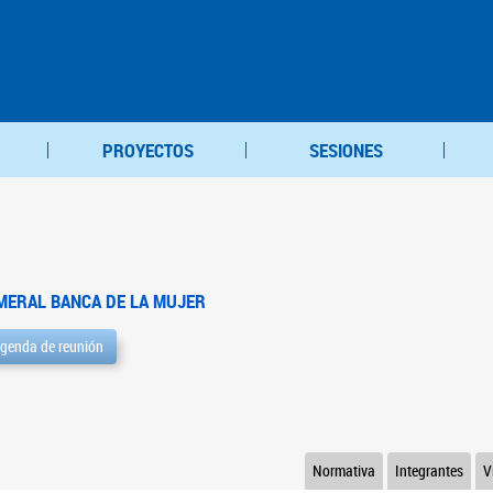
PROYECTOS
SESIONES
MERAL BANCA DE LA MUJER
genda de reunión
Normativa
Integrantes
V