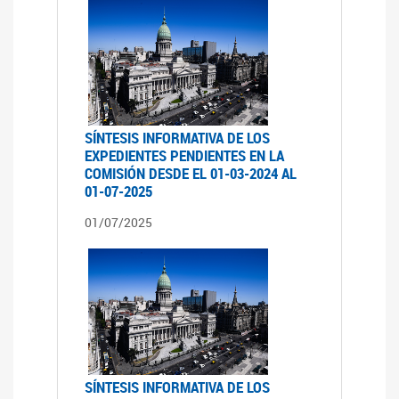
SÍNTESIS INFORMATIVA DE LOS
EXPEDIENTES PENDIENTES EN LA
COMISIÓN DESDE EL 01-03-2024 AL
01-07-2025
01/07/2025
SÍNTESIS INFORMATIVA DE LOS