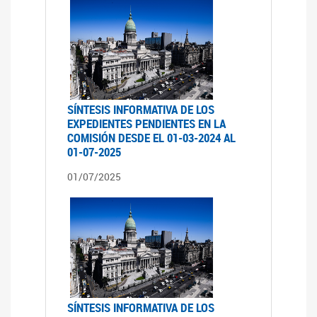
SÍNTESIS INFORMATIVA DE LOS
EXPEDIENTES PENDIENTES EN LA
COMISIÓN DESDE EL 01-03-2024 AL
01-07-2025
01/07/2025
SÍNTESIS INFORMATIVA DE LOS