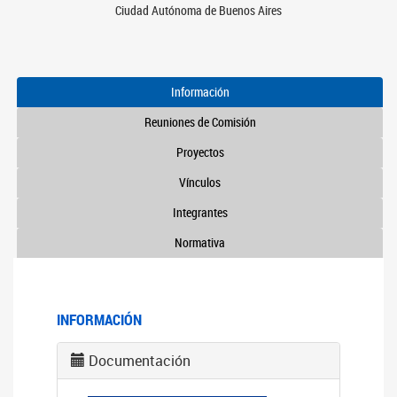
Ciudad Autónoma de Buenos Aires
Información
Reuniones de Comisión
Proyectos
Vínculos
Integrantes
Normativa
INFORMACIÓN
Documentación