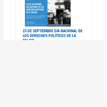
23 DE SEPTIEMBRE DÍA NACIONAL DE
LOS DERECHOS POLÍTICOS DE LA
MUJER
23/09/2019
RECORRIDO PARLAMENTARIO DE
LEYES VIGENTES
30/04/2019