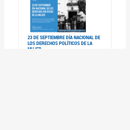
23 DE SEPTIEMBRE DÍA NACIONAL DE
LOS DERECHOS POLÍTICOS DE LA
MUJER
23/09/2019
RECORRIDO PARLAMENTARIO DE
LEYES VIGENTES
30/04/2019