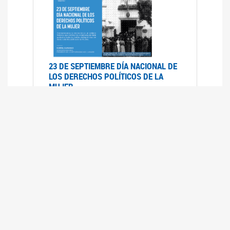
23 DE SEPTIEMBRE DÍA NACIONAL DE
LOS DERECHOS POLÍTICOS DE LA
MUJER
23/09/2019
RECORRIDO PARLAMENTARIO DE
LEYES VIGENTES
30/04/2019