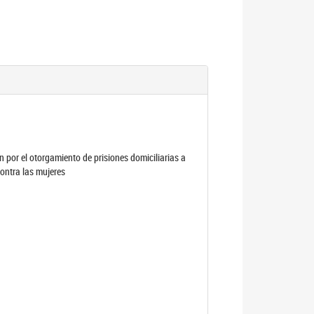
por el otorgamiento de prisiones domiciliarias a
contra las mujeres