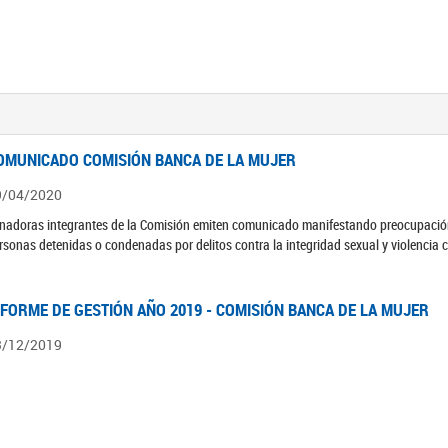
OMUNICADO COMISIÓN BANCA DE LA MUJER
9/04/2020
nadoras integrantes de la Comisión emiten comunicado manifestando preocupación 
rsonas detenidas o condenadas por delitos contra la integridad sexual y violencia 
NFORME DE GESTIÓN AÑO 2019 - COMISIÓN BANCA DE LA MUJER
3/12/2019