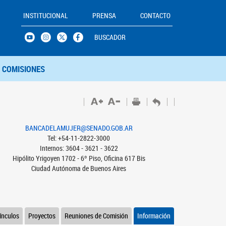
INSTITUCIONAL
PRENSA
CONTACTO
BUSCADOR
COMISIONES
BANCADELAMUJER@SENADO.GOB.AR
Tel: +54-11-2822-3000
Internos: 3604 - 3621 - 3622
Hipólito Yrigoyen 1702 - 6º Piso, Oficina 617 Bis
Ciudad Autónoma de Buenos Aires
ínculos
Proyectos
Reuniones de Comisión
Información