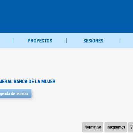
PROYECTOS
SESIONES
MERAL BANCA DE LA MUJER
genda de reunión
Normativa
Integrantes
V