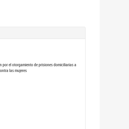
por el otorgamiento de prisiones domiciliarias a
contra las mujeres