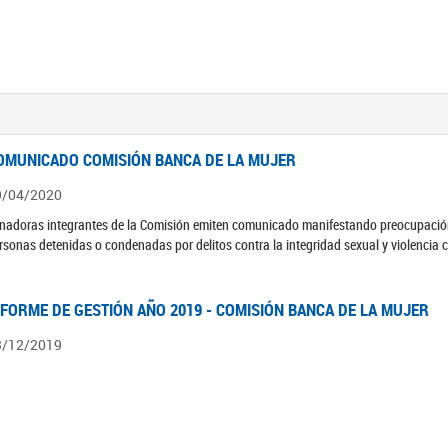
OMUNICADO COMISIÓN BANCA DE LA MUJER
9/04/2020
nadoras integrantes de la Comisión emiten comunicado manifestando preocupación 
rsonas detenidas o condenadas por delitos contra la integridad sexual y violencia 
NFORME DE GESTIÓN AÑO 2019 - COMISIÓN BANCA DE LA MUJER
3/12/2019