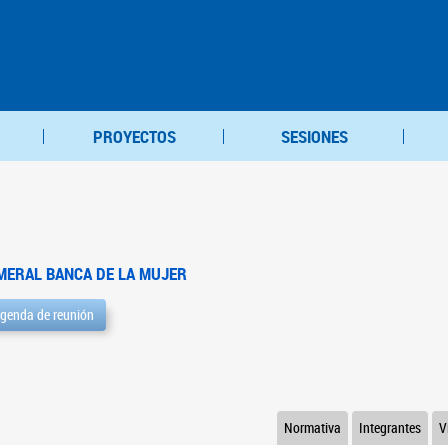
PROYECTOS
SESIONES
MERAL BANCA DE LA MUJER
genda de reunión
Normativa
Integrantes
V