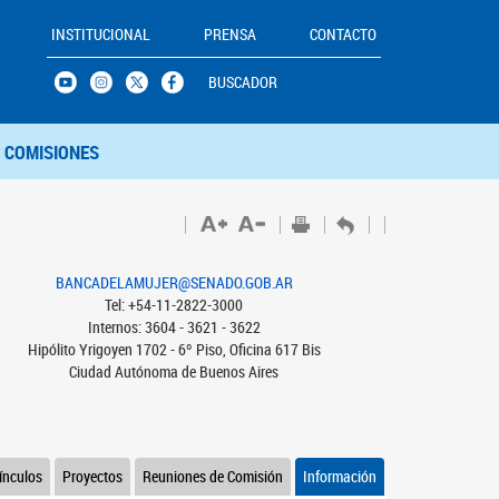
INSTITUCIONAL
PRENSA
CONTACTO
BUSCADOR
COMISIONES
BANCADELAMUJER@SENADO.GOB.AR
Tel: +54-11-2822-3000
Internos: 3604 - 3621 - 3622
Hipólito Yrigoyen 1702 - 6º Piso, Oficina 617 Bis
Ciudad Autónoma de Buenos Aires
ínculos
Proyectos
Reuniones de Comisión
Información