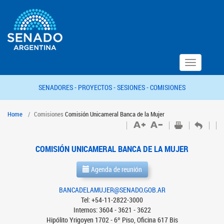
Toggle
navigation
SENADORES -
PROYECTOS -
SESIONES -
COMISIONES
Home
Comisiones
Comisión Unicameral Banca de la Mujer
COMISIÓN UNICAMERAL BANCA DE LA MUJER
Agenda de reunión
BANCADELAMUJER@SENADO.GOB.AR
Tel: +54-11-2822-3000
Internos: 3604 - 3621 - 3622
Hipólito Yrigoyen 1702 - 6º Piso, Oficina 617 Bis