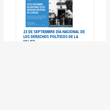
23 DE SEPTIEMBRE DÍA NACIONAL DE
LOS DERECHOS POLÍTICOS DE LA
MUJER
23/09/2019
RECORRIDO PARLAMENTARIO DE
LEYES VIGENTES
30/04/2019