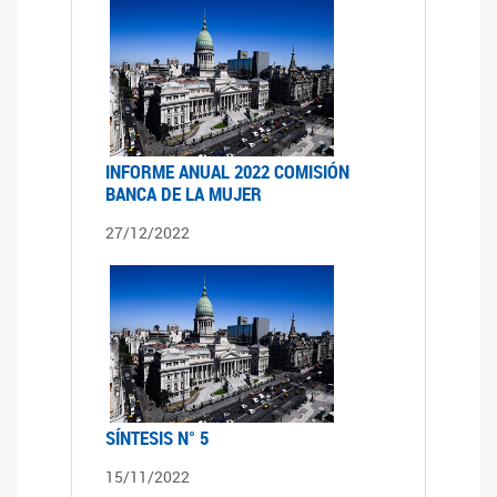
INFORME ANUAL 2022 COMISIÓN
BANCA DE LA MUJER
27/12/2022
SÍNTESIS N° 5
15/11/2022