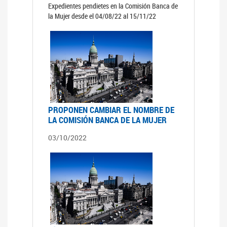
Expedientes pendietes en la Comisión Banca de
la Mujer desde el 04/08/22 al 15/11/22
PROPONEN CAMBIAR EL NOMBRE DE
LA COMISIÓN BANCA DE LA MUJER
03/10/2022