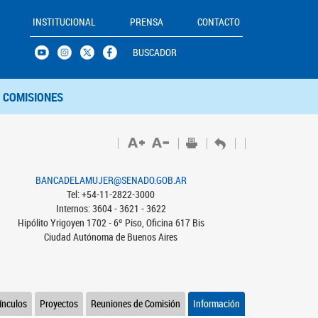
INSTITUCIONAL
PRENSA
CONTACTO
BUSCADOR
COMISIONES
BANCADELAMUJER@SENADO.GOB.AR
Tel: +54-11-2822-3000
Internos: 3604 - 3621 - 3622
Hipólito Yrigoyen 1702 - 6º Piso, Oficina 617 Bis
Ciudad Autónoma de Buenos Aires
ínculos
Proyectos
Reuniones de Comisión
Información