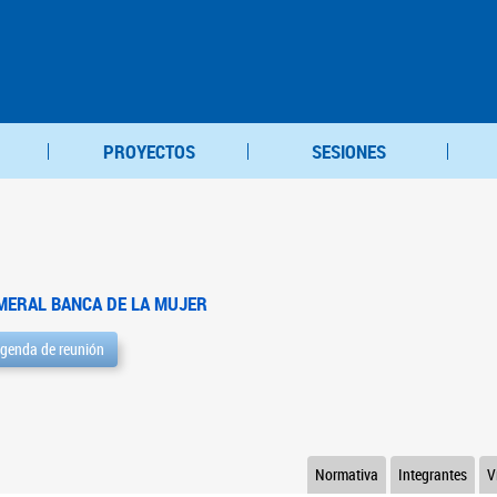
PROYECTOS
SESIONES
MERAL BANCA DE LA MUJER
genda de reunión
Normativa
Integrantes
V