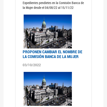
Expedientes pendietes en la Comisión Banca de
la Mujer desde el 04/08/22 al 15/11/22
PROPONEN CAMBIAR EL NOMBRE DE
LA COMISIÓN BANCA DE LA MUJER
03/10/2022