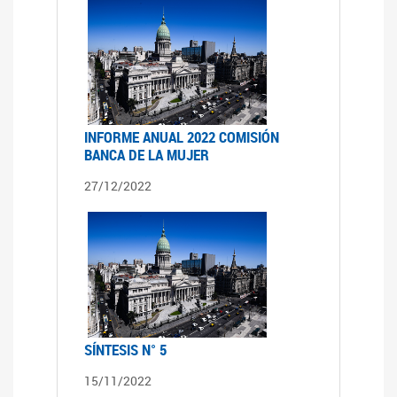
INFORME ANUAL 2022 COMISIÓN
BANCA DE LA MUJER
27/12/2022
SÍNTESIS N° 5
15/11/2022