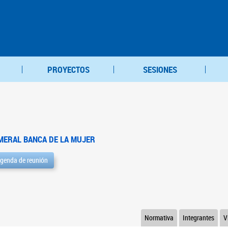
PROYECTOS
SESIONES
MERAL BANCA DE LA MUJER
genda de reunión
Normativa
Integrantes
V