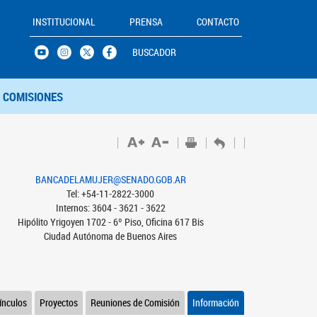
INSTITUCIONAL
PRENSA
CONTACTO
BUSCADOR
COMISIONES
BANCADELAMUJER@SENADO.GOB.AR
Tel: +54-11-2822-3000
Internos: 3604 - 3621 - 3622
Hipólito Yrigoyen 1702 - 6º Piso, Oficina 617 Bis
Ciudad Autónoma de Buenos Aires
ínculos
Proyectos
Reuniones de Comisión
Información