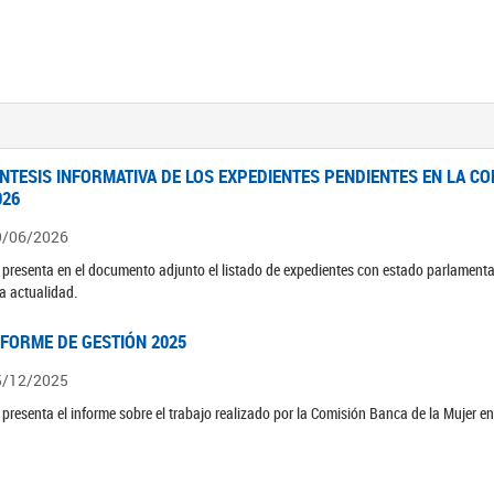
ÍNTESIS INFORMATIVA DE LOS EXPEDIENTES PENDIENTES EN LA COM
026
9/06/2026
 presenta en el documento adjunto el listado de expedientes con estado parlamenta
la actualidad.
NFORME DE GESTIÓN 2025
5/12/2025
 presenta el informe sobre el trabajo realizado por la Comisión Banca de la Mujer e