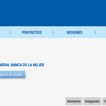
PROYECTOS
SESIONES
MERAL BANCA DE LA MUJER
genda de reunión
Normativa
Integrantes
V