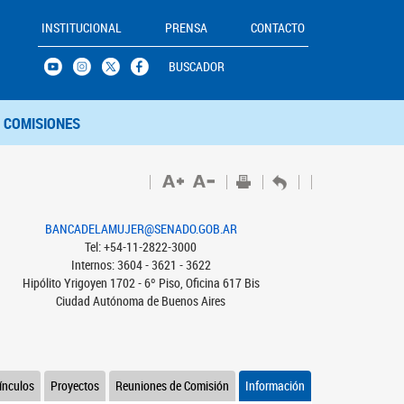
INSTITUCIONAL
PRENSA
CONTACTO
BUSCADOR
COMISIONES
BANCADELAMUJER@SENADO.GOB.AR
Tel: +54-11-2822-3000
Internos: 3604 - 3621 - 3622
Hipólito Yrigoyen 1702 - 6º Piso, Oficina 617 Bis
Ciudad Autónoma de Buenos Aires
ínculos
Proyectos
Reuniones de Comisión
Información