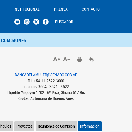
INSTITUCIONAL
PRENSA
CONTACTO
BUSCADOR
COMISIONES
BANCADELAMUJER@SENADO.GOB.AR
Tel: +54-11-2822-3000
Internos: 3604 - 3621 - 3622
Hipólito Yrigoyen 1702 - 6º Piso, Oficina 617 Bis
Ciudad Autónoma de Buenos Aires
ínculos
Proyectos
Reuniones de Comisión
Información