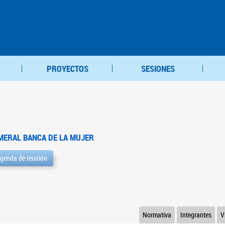
PROYECTOS
SESIONES
MERAL BANCA DE LA MUJER
genda de reunión
Normativa
Integrantes
V