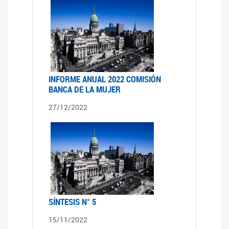
INFORME ANUAL 2022 COMISIÓN
BANCA DE LA MUJER
27/12/2022
SÍNTESIS N° 5
15/11/2022