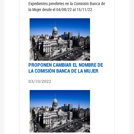
Expedientes pendietes en la Comisión Banca de
la Mujer desde el 04/08/22 al 15/11/22
PROPONEN CAMBIAR EL NOMBRE DE
LA COMISIÓN BANCA DE LA MUJER
03/10/2022