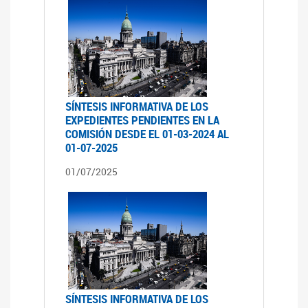
SÍNTESIS INFORMATIVA DE LOS
EXPEDIENTES PENDIENTES EN LA
COMISIÓN DESDE EL 01-03-2024 AL
01-07-2025
01/07/2025
SÍNTESIS INFORMATIVA DE LOS