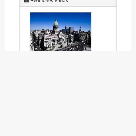
Reuniones Varias
REUNIÓN VIRTUAL CONJUNTA DE
ASESORES DE LAS COMISIONES
BANCA DE LA MUJER Y DE SISTEMAS,
MEDIOS DE COMUNICACIÓN Y
LIBERTAD DE EXPRESIÓN
03/07/2020