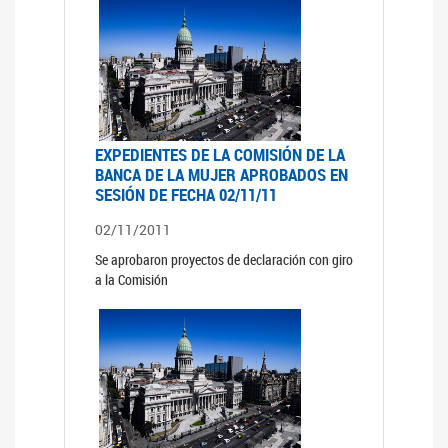
EXPEDIENTES DE LA COMISIÓN DE LA
BANCA DE LA MUJER APROBADOS EN
SESIÓN DE FECHA 02/11/11
02/11/2011
Se aprobaron proyectos de declaración con giro
a la Comisión