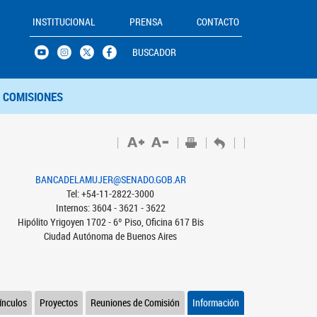
INSTITUCIONAL
PRENSA
CONTACTO
BUSCADOR
COMISIONES
BANCADELAMUJER@SENADO.GOB.AR
Tel: +54-11-2822-3000
Internos: 3604 - 3621 - 3622
Hipólito Yrigoyen 1702 - 6º Piso, Oficina 617 Bis
Ciudad Autónoma de Buenos Aires
ínculos
Proyectos
Reuniones de Comisión
Información