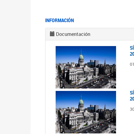
INFORMACIÓN
Documentación
S
2
0
S
2
3