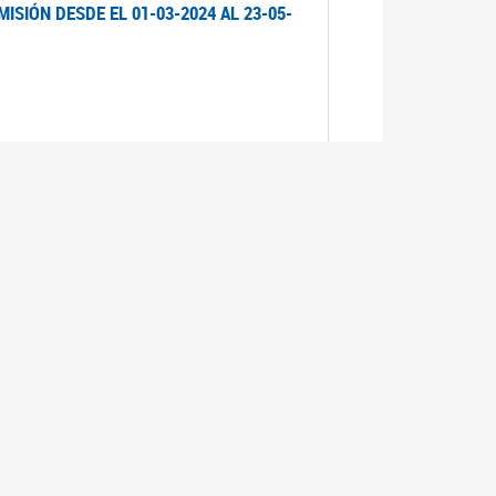
ISIÓN DESDE EL 01-03-2024 AL 23-05-
ISIÓN DESDE EL 01-03-2024 AL 21-05-