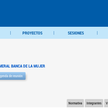
PROYECTOS
SESIONES
MERAL BANCA DE LA MUJER
genda de reunión
Normativa
Integrantes
V