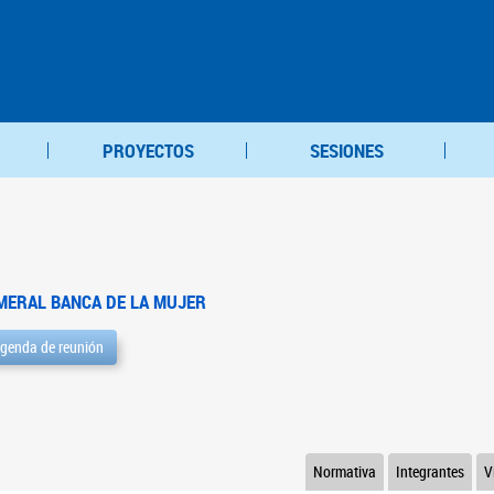
PROYECTOS
SESIONES
MERAL BANCA DE LA MUJER
genda de reunión
Normativa
Integrantes
V