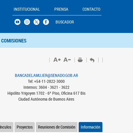
INSTITUCIONAL
PRENSA
CONTACTO
BUSCADOR
COMISIONES
BANCADELAMUJER@SENADO.GOB.AR
Tel: +54-11-2822-3000
Internos: 3604 - 3621 - 3622
Hipólito Yrigoyen 1702 - 6º Piso, Oficina 617 Bis
Ciudad Autónoma de Buenos Aires
ínculos
Proyectos
Reuniones de Comisión
Información