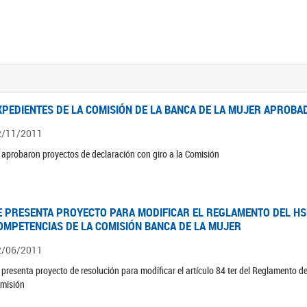
XPEDIENTES DE LA COMISIÓN DE LA BANCA DE LA MUJER APROBAD
2/11/2011
 aprobaron proyectos de declaración con giro a la Comisión
E PRESENTA PROYECTO PARA MODIFICAR EL REGLAMENTO DEL HSN
OMPETENCIAS DE LA COMISIÓN BANCA DE LA MUJER
2/06/2011
 presenta proyecto de resolución para modificar el artículo 84 ter del Reglamento d
misión