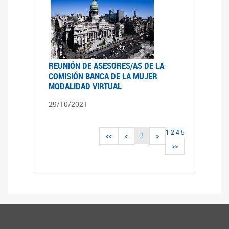
REUNIÓN DE ASESORES/AS DE LA
COMISIÓN BANCA DE LA MUJER
MODALIDAD VIRTUAL
29/10/2021
1
2
4
5
3
<<
<
>
>>