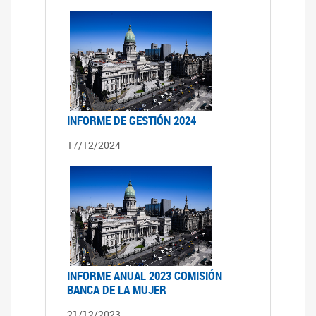
INFORME DE GESTIÓN 2024
17/12/2024
INFORME ANUAL 2023 COMISIÓN
BANCA DE LA MUJER
21/12/2023