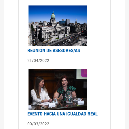
REUNIÓN DE ASESORES/AS
21/04/2022
EVENTO HACIA UNA IGUALDAD REAL
09/03/2022