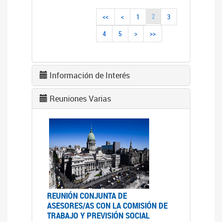
2
<<
<
1
3
4
5
>
>>
Información de Interés
Reuniones Varias
REUNIÓN CONJUNTA DE
ASESORES/AS CON LA COMISIÓN DE
TRABAJO Y PREVISIÓN SOCIAL