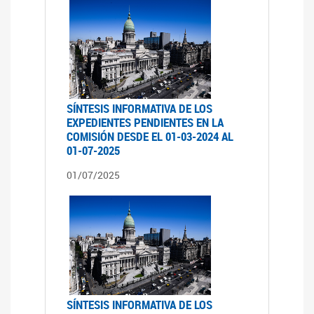
SÍNTESIS INFORMATIVA DE LOS
EXPEDIENTES PENDIENTES EN LA
COMISIÓN DESDE EL 01-03-2024 AL
01-07-2025
01/07/2025
SÍNTESIS INFORMATIVA DE LOS