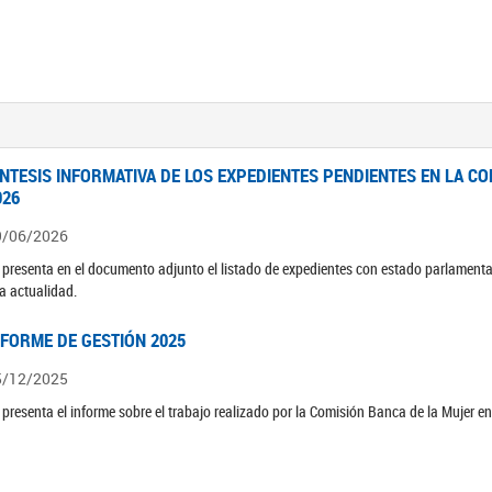
ÍNTESIS INFORMATIVA DE LOS EXPEDIENTES PENDIENTES EN LA COM
026
9/06/2026
 presenta en el documento adjunto el listado de expedientes con estado parlamenta
la actualidad.
NFORME DE GESTIÓN 2025
5/12/2025
 presenta el informe sobre el trabajo realizado por la Comisión Banca de la Mujer e