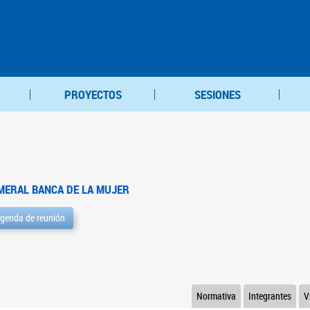
PROYECTOS
SESIONES
MERAL BANCA DE LA MUJER
genda de reunión
Normativa
Integrantes
V