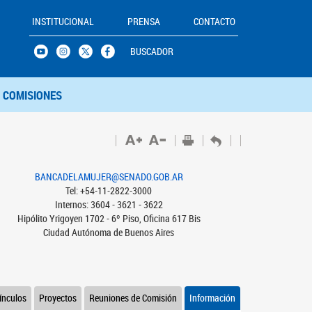
INSTITUCIONAL
PRENSA
CONTACTO
BUSCADOR
COMISIONES
BANCADELAMUJER@SENADO.GOB.AR
Tel: +54-11-2822-3000
Internos: 3604 - 3621 - 3622
Hipólito Yrigoyen 1702 - 6º Piso, Oficina 617 Bis
Ciudad Autónoma de Buenos Aires
ínculos
Proyectos
Reuniones de Comisión
Información