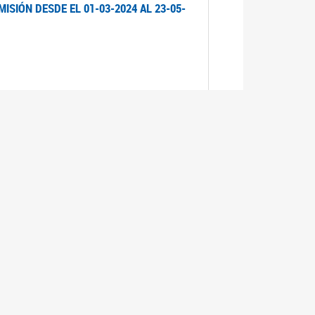
ISIÓN DESDE EL 01-03-2024 AL 23-05-
ISIÓN DESDE EL 01-03-2024 AL 21-05-