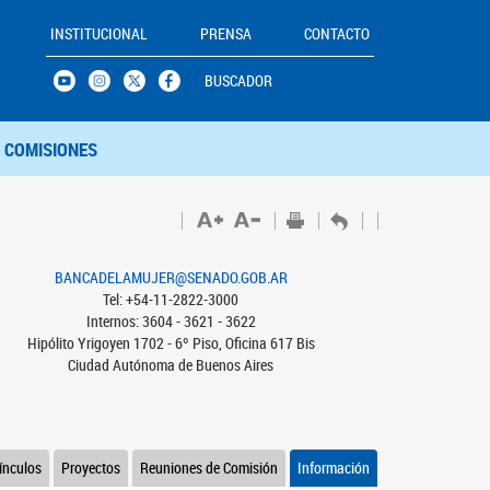
INSTITUCIONAL
PRENSA
CONTACTO
BUSCADOR
COMISIONES
BANCADELAMUJER@SENADO.GOB.AR
Tel: +54-11-2822-3000
Internos: 3604 - 3621 - 3622
Hipólito Yrigoyen 1702 - 6º Piso, Oficina 617 Bis
Ciudad Autónoma de Buenos Aires
ínculos
Proyectos
Reuniones de Comisión
Información