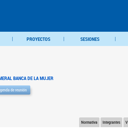
PROYECTOS
SESIONES
MERAL BANCA DE LA MUJER
genda de reunión
Normativa
Integrantes
V