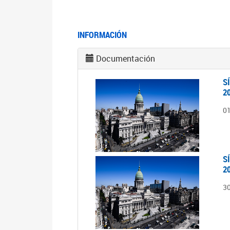
INFORMACIÓN
Documentación
S
2
0
S
2
3