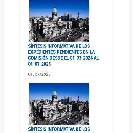
SÍNTESIS INFORMATIVA DE LOS
EXPEDIENTES PENDIENTES EN LA
COMISIÓN DESDE EL 01-03-2024 AL
01-07-2025
01/07/2025
SÍNTESIS INFORMATIVA DE LOS