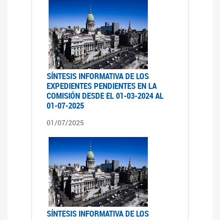
SÍNTESIS INFORMATIVA DE LOS
EXPEDIENTES PENDIENTES EN LA
COMISIÓN DESDE EL 01-03-2024 AL
01-07-2025
01/07/2025
SÍNTESIS INFORMATIVA DE LOS