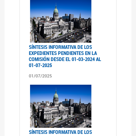
SÍNTESIS INFORMATIVA DE LOS
EXPEDIENTES PENDIENTES EN LA
COMISIÓN DESDE EL 01-03-2024 AL
01-07-2025
01/07/2025
SÍNTESIS INFORMATIVA DE LOS