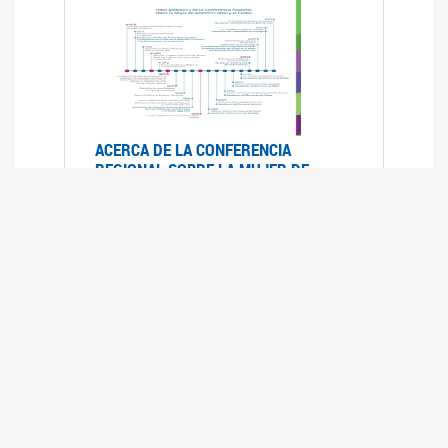
ACERCA DE LA CONFERENCIA
REGIONAL SOBRE LA MUJER DE
AMÉRICA LATINA Y EL CARIBE
25/08/2025
La Conferencia Regional de la Mujer de América
Latina y el Caribe es un foro
intergubernamental de las Naciones Unidas,
organizado por la CEPAL en el que se analiza la
situación regional respecto de la autonomía y
los derechos de las mujeres