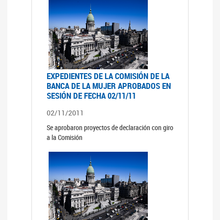
EXPEDIENTES DE LA COMISIÓN DE LA
BANCA DE LA MUJER APROBADOS EN
SESIÓN DE FECHA 02/11/11
02/11/2011
Se aprobaron proyectos de declaración con giro
a la Comisión