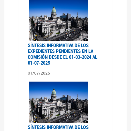
SÍNTESIS INFORMATIVA DE LOS
EXPEDIENTES PENDIENTES EN LA
COMISIÓN DESDE EL 01-03-2024 AL
01-07-2025
01/07/2025
SÍNTESIS INFORMATIVA DE LOS