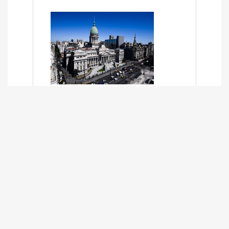
SÍNTESIS INFORMATIVA DE LOS
EXPEDIENTES PENDIENTES EN LA
COMISIÓN DESDE EL 01-03-2024 AL
13-10-2025
13/10/2025