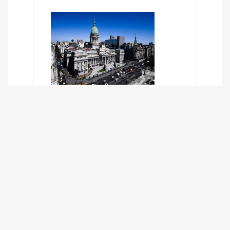
SÍNTESIS INFORMATIVA DE LOS
EXPEDIENTES PENDIENTES EN LA
COMISIÓN DESDE EL 01-03-2024 AL
13-10-2025
13/10/2025