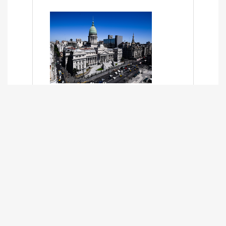
SÍNTESIS INFORMATIVA DE LOS
EXPEDIENTES PENDIENTES EN LA
COMISIÓN DESDE EL 01-03-2024 AL
13-10-2025
13/10/2025