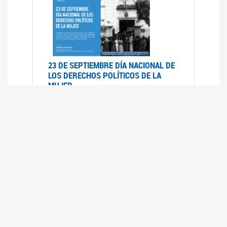
23 DE SEPTIEMBRE DÍA NACIONAL DE
LOS DERECHOS POLÍTICOS DE LA
MUJER
23/09/2019
RECORRIDO PARLAMENTARIO DE
LEYES VIGENTES
30/04/2019