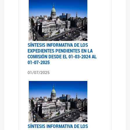
SÍNTESIS INFORMATIVA DE LOS
EXPEDIENTES PENDIENTES EN LA
COMISIÓN DESDE EL 01-03-2024 AL
01-07-2025
01/07/2025
SÍNTESIS INFORMATIVA DE LOS