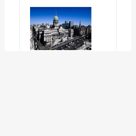
SÍNTESIS INFORMATIVA DE LOS
EXPEDIENTES PENDIENTES EN LA
COMISIÓN DESDE EL 01-03-2024 AL
13-10-2025
13/10/2025