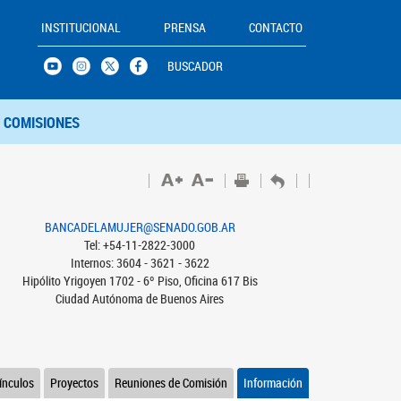
INSTITUCIONAL
PRENSA
CONTACTO
BUSCADOR
COMISIONES
BANCADELAMUJER@SENADO.GOB.AR
Tel: +54-11-2822-3000
Internos: 3604 - 3621 - 3622
Hipólito Yrigoyen 1702 - 6º Piso, Oficina 617 Bis
Ciudad Autónoma de Buenos Aires
ínculos
Proyectos
Reuniones de Comisión
Información