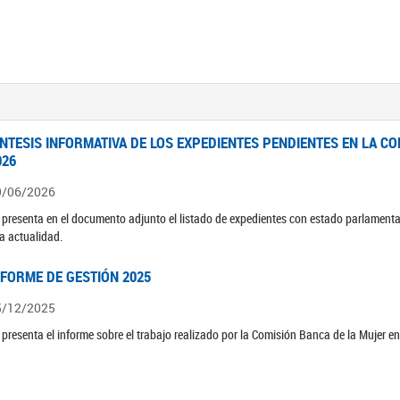
ÍNTESIS INFORMATIVA DE LOS EXPEDIENTES PENDIENTES EN LA COM
026
9/06/2026
 presenta en el documento adjunto el listado de expedientes con estado parlamenta
la actualidad.
NFORME DE GESTIÓN 2025
5/12/2025
 presenta el informe sobre el trabajo realizado por la Comisión Banca de la Mujer e