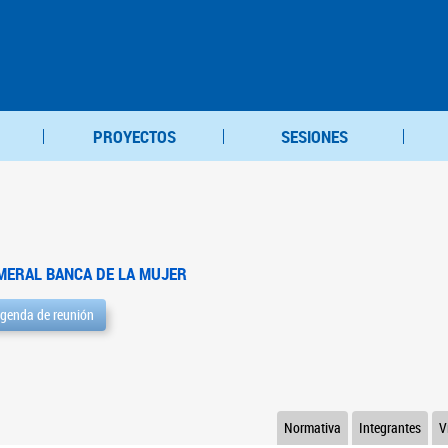
PROYECTOS
SESIONES
MERAL BANCA DE LA MUJER
genda de reunión
Normativa
Integrantes
V