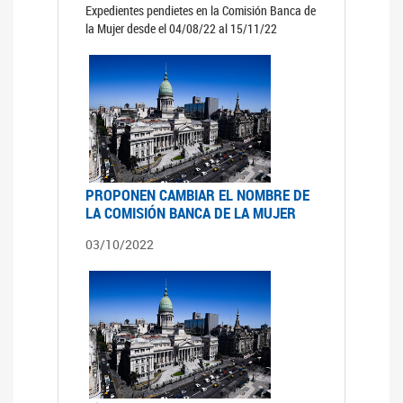
Expedientes pendietes en la Comisión Banca de
la Mujer desde el 04/08/22 al 15/11/22
PROPONEN CAMBIAR EL NOMBRE DE
LA COMISIÓN BANCA DE LA MUJER
03/10/2022