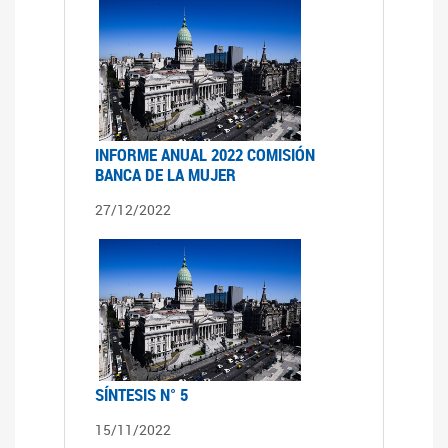
INFORME ANUAL 2022 COMISIÓN
BANCA DE LA MUJER
27/12/2022
SÍNTESIS N° 5
15/11/2022