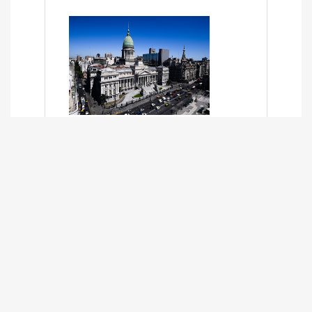
SÍNTESIS INFORMATIVA DE LOS
EXPEDIENTES PENDIENTES EN LA
COMISIÓN DESDE EL 01-03-2024 AL
13-10-2025
13/10/2025