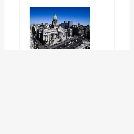
SÍNTESIS INFORMATIVA DE LOS
EXPEDIENTES PENDIENTES EN LA
COMISIÓN DESDE EL 01-03-2024 AL
13-10-2025
13/10/2025