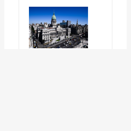
SÍNTESIS INFORMATIVA DE LOS
EXPEDIENTES PENDIENTES EN LA
COMISIÓN DESDE EL 01-03-2024 AL
13-10-2025
13/10/2025