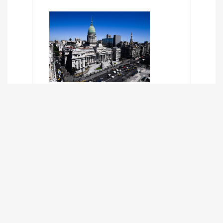
SÍNTESIS INFORMATIVA DE LOS
EXPEDIENTES PENDIENTES EN LA
COMISIÓN DESDE EL 01-03-2024 AL
13-10-2025
13/10/2025